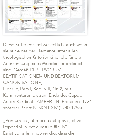
Diese Kriterien sind wesentlich, auch wenn
sie nur eines der Elemente unter allen
theologischen Kriterien sind, die für die
Anerkennung eines Wunders erforderlich
sind. Gemäß DE SERVORUM
BEATIFICATIONEM UND BEATORUM
CANONISATIONE,
Liber IV, Pars I, Kap. VIII, Nr. 2, mit
Kommentaren bis zum Ende des Caput.
Autor: Kardinal LAMBERTINI Prospero, 1734
späterer Papst BENOIT XIV
(1740-1758)
.
„Primum est, ut morbus sit gravis, et vet
impossibilis, vet curatu difficilis“.
Es ist vor allem notwendig, dass die