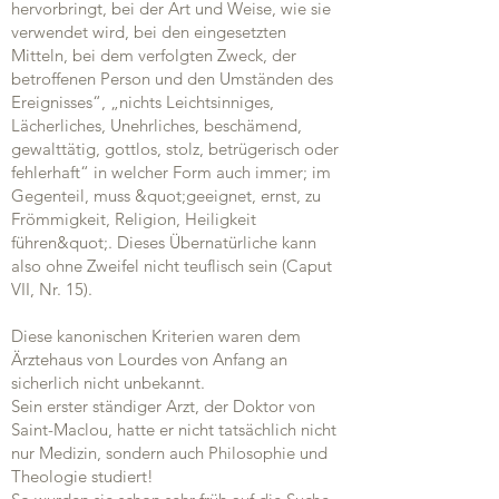
hervorbringt, bei der Art und Weise, wie sie
verwendet wird, bei den eingesetzten
Mitteln, bei dem verfolgten Zweck, der
betroffenen Person und den Umständen des
Ereignisses“, „nichts Leichtsinniges,
Lächerliches, Unehrliches, beschämend,
gewalttätig, gottlos, stolz, betrügerisch oder
fehlerhaft“ in welcher Form auch immer; im
Gegenteil, muss &quot;geeignet, ernst, zu
Frömmigkeit, Religion, Heiligkeit
führen&quot;. Dieses Übernatürliche kann
also ohne Zweifel nicht teuflisch sein (Caput
VII, Nr. 15).
Diese kanonischen Kriterien waren dem
Ärztehaus von Lourdes von Anfang an
sicherlich nicht unbekannt.
Sein erster ständiger Arzt, der Doktor von
Saint-Maclou, hatte er nicht tatsächlich nicht
nur Medizin, sondern auch Philosophie und
Theologie studiert!