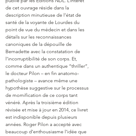
publié par les Éditions NDL. L’intérêt 
de cet ouvrage réside dans la 
description minutieuse de l’état de 
santé de la voyante de Lourdes du 
point de vue du médecin et dans les 
détails sur les reconnaissances 
canoniques de la dépouille de 
Bernadette avec la constatation de 
l’incorruptibilité de son corps. Et, 
comme dans un authentique “thriller”, 
le docteur Pilon – en fin anatomo-
pathologiste – avance même une 
hypothèse suggestive sur le processus 
de momification de ce corps tant 
vénéré. Après la troisième édition 
révisée et mise à jour en 2014, ce livret 
est indisponible depuis plusieurs 
années. Roger Pilon a accepté avec 
beaucoup d’enthousiasme l’idée que 