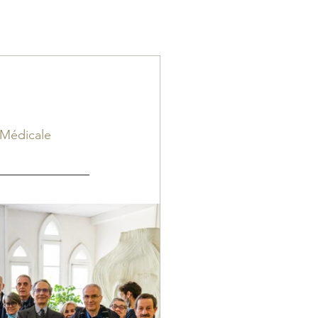
Mon compte
 Médicale 