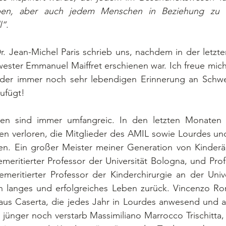
leben, aber auch jedem Menschen in Beziehung zu 
l“
.
ster Emmanuel Maiffret erschienen war. Ich freue mich,
r der immer noch sehr lebendigen Erinnerung an Schw
ufügt!
en verloren, die Mitglieder des AMIL sowie Lourdes und
n. Ein großer Meister meiner Generation von Kinderärz
 emeritierter Professor der Universität Bologna, und Pro
meritierter Professor der Kinderchirurgie an der Unive
in langes und erfolgreiches Leben zurück. Vincenzo Ron
us Caserta, die jedes Jahr in Lourdes anwesend und akt
l jünger noch verstarb Massimiliano Marrocco Trischitta, 