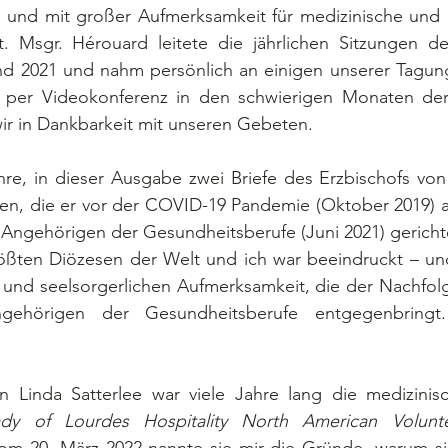
 und mit großer Aufmerksamkeit für medizinische und g
t. Msgr. Hérouard leitete die jährlichen Sitzungen d
nd 2021 und nahm persönlich an einigen unserer Tagung
 per Videokonferenz in den schwierigen Monaten der 
ir in Dankbarkeit mit unseren Gebeten. 
en, die er vor der COVID-19 Pandemie (Oktober 2019) an
 Angehörigen der Gesundheitsberufe (Juni 2021) gerichtet 
rößten Diözesen der Welt und ich war beeindruckt – un
 und seelsorgerlichen Aufmerksamkeit, die der Nachfolg
ehörigen der Gesundheitsberufe entgegenbringt.
dy of Lourdes Hospitality North American Volunt