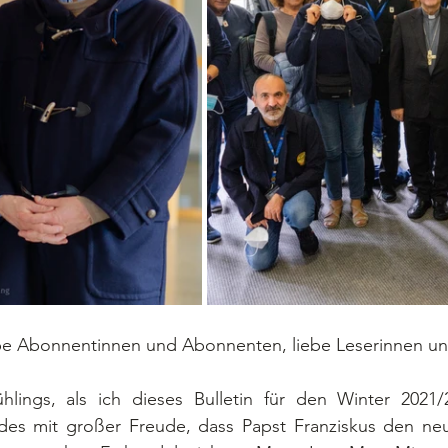
iebe Abonnentinnen und Abonnenten, liebe Leserinnen un
lings, als ich dieses Bulletin für den Winter 2021/2
rdes mit großer Freude, dass Papst Franziskus den neu