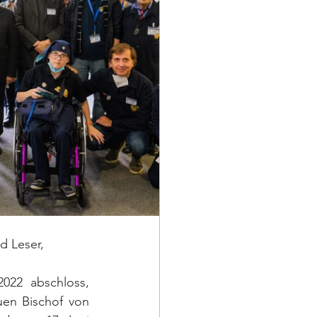
d Leser,
022 abschloss, 
en Bischof von 