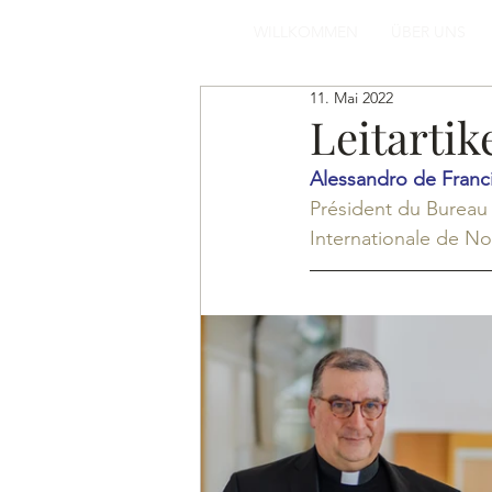
WILLKOMMEN
ÜBER UNS
11. Mai 2022
Leitartik
Alessandro de Franci
Président du Bureau 
Internationale de N