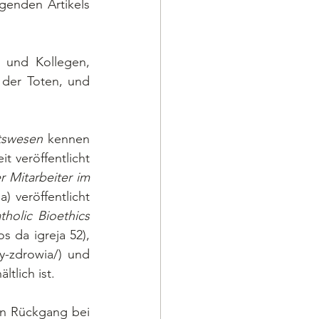
genden Artikels 
der Toten, und 
tswesen
 kennen 
 veröffentlicht 
 Mitarbeiter im 
) veröffentlicht 
holic Bioethics 
s da igreja 52), 
-zdrowia/) und 
tlich ist.