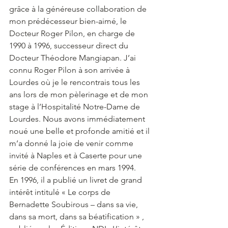
grâce à la généreuse collaboration de 
mon prédécesseur bien-aimé, le 
Docteur Roger Pilon, en charge de 
1990 à 1996, successeur direct du 
Docteur Théodore Mangiapan. J’ai 
connu Roger Pilon à son arrivée à 
Lourdes où je le rencontrais tous les 
ans lors de mon pèlerinage et de mon 
stage à l’Hospitalité Notre-Dame de 
Lourdes. Nous avons immédiatement 
noué une belle et profonde amitié et il 
m’a donné la joie de venir comme 
invité à Naples et à Caserte pour une 
série de conférences en mars 1994.
En 1996, il a publié un livret de grand 
intérêt intitulé « Le corps de 
Bernadette Soubirous – dans sa vie, 
dans sa mort, dans sa béatification » , 