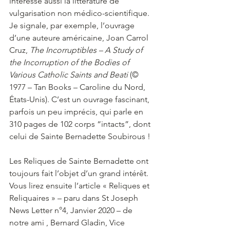
intéresse aussi la littérature de 
vulgarisation non médico-scientifique. 
Je signale, par exemple, l’ouvrage 
d’une auteure américaine, Joan Carrol 
Cruz, 
The Incorruptibles – A Study of 
the Incorruption of the Bodies of 
Various Catholic Saints and Beati 
(© 
1977 – Tan Books – Caroline du Nord, 
États-Unis). C’est un ouvrage fascinant, 
parfois un peu imprécis, qui parle en 
310 pages de 102 corps “intacts”, dont 
celui de Sainte Bernadette Soubirous !
Les Reliques de Sainte Bernadette ont 
toujours fait l’objet d’un grand intérêt. 
Vous lirez ensuite l’article « Reliques et 
Reliquaires » – paru dans St Joseph 
News Letter n°4, Janvier 2020 – de 
notre ami , Bernard Gladin, Vice 