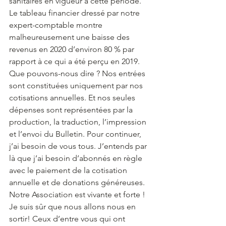
sanitaires en vigueur à cette période. 
Le tableau financier dressé par notre 
expert-comptable montre 
malheureusement une baisse des 
revenus en 2020 d’environ 80 % par 
rapport à ce qui a été perçu en 2019. 
Que pouvons-nous dire ? Nos entrées 
sont constituées uniquement par nos 
cotisations annuelles. Et nos seules 
dépenses sont représentées par la 
production, la traduction, l’impression 
et l’envoi du Bulletin. Pour continuer, 
j’ai besoin de vous tous. J’entends par 
là que j’ai besoin d’abonnés en règle 
avec le paiement de la cotisation 
annuelle et de donations généreuses. 
Notre Association est vivante et forte ! 
Je suis sûr que nous allons nous en 
sortir! Ceux d’entre vous qui ont 