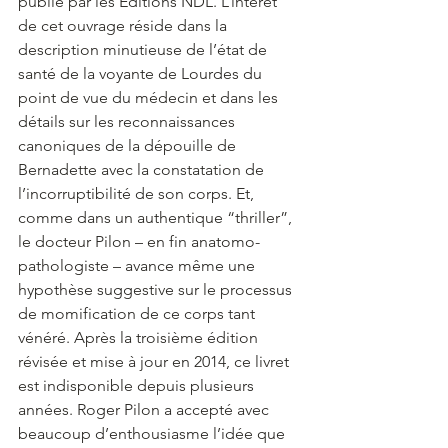
publié par les Éditions NDL. L’intérêt 
de cet ouvrage réside dans la 
description minutieuse de l’état de 
santé de la voyante de Lourdes du 
point de vue du médecin et dans les 
détails sur les reconnaissances 
canoniques de la dépouille de 
Bernadette avec la constatation de 
l’incorruptibilité de son corps. Et, 
comme dans un authentique “thriller”, 
le docteur Pilon – en fin anatomo-
pathologiste – avance même une 
hypothèse suggestive sur le processus 
de momification de ce corps tant 
vénéré. Après la troisième édition 
révisée et mise à jour en 2014, ce livret 
est indisponible depuis plusieurs 
années. Roger Pilon a accepté avec 
beaucoup d’enthousiasme l’idée que 