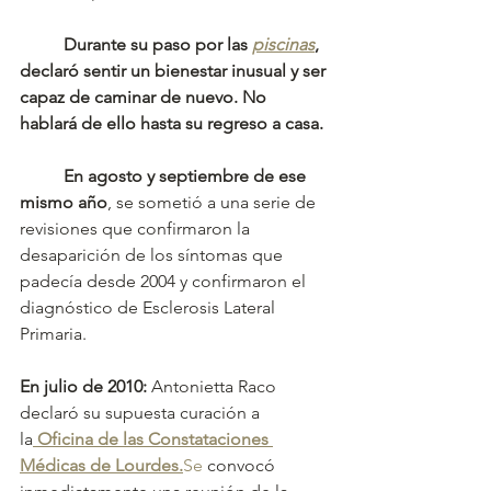
	Durante su paso por las 
piscinas
, 
declaró sentir un bienestar inusual y ser 
capaz de caminar de nuevo. No 
hablará de ello hasta su regreso a casa.
	En agosto y septiembre de ese 
mismo año
, se sometió a una serie de 
revisiones que confirmaron la 
desaparición de los síntomas que 
padecía desde 2004 y confirmaron el 
diagnóstico de Esclerosis Lateral 
Primaria. 
En julio de 2010:
 Antonietta Raco 
declaró su supuesta curación a 
la
 Oficina de las Constataciones 
Médicas de 
Lourdes.
Se
 convocó 