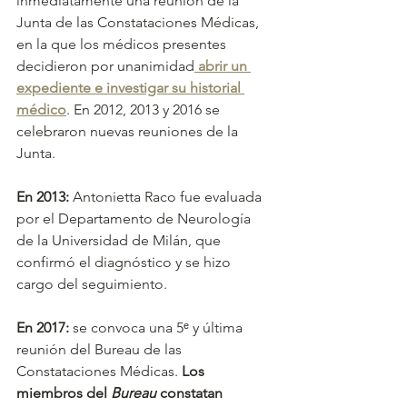
inmediatamente una reunión de la 
Junta de las Constataciones Médicas, 
en la que los médicos presentes 
decidieron por unanimidad
 abrir un 
expediente e investigar su historial 
médico
. En 2012, 2013 y 2016 se 
celebraron nuevas reuniones de la 
Junta. 
En 2013:
 Antonietta Raco fue evaluada 
por el Departamento de Neurología 
de la Universidad de Milán, que 
confirmó el diagnóstico y se hizo 
cargo del seguimiento. 
En 2017:
 se convoca una 5ᵉ y última 
reunión del Bureau de las 
Constataciones Médicas. 
Los 
miembros del 
Bureau
 constatan 