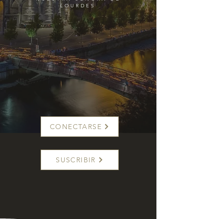
LOURDES
CONECTARSE
SUSCRIBIR