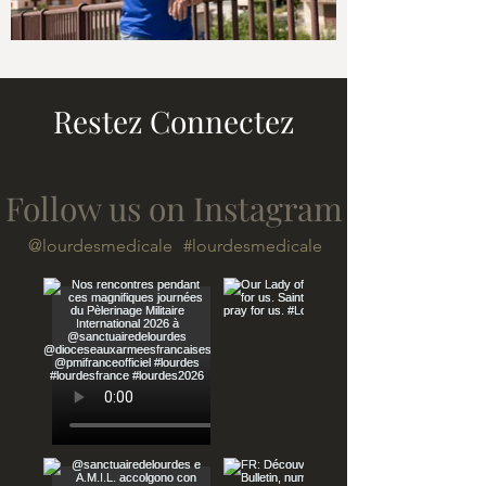
Restez Connectez
Follow us on Instagram
@lourdesmedicale
#lourdesmedicale