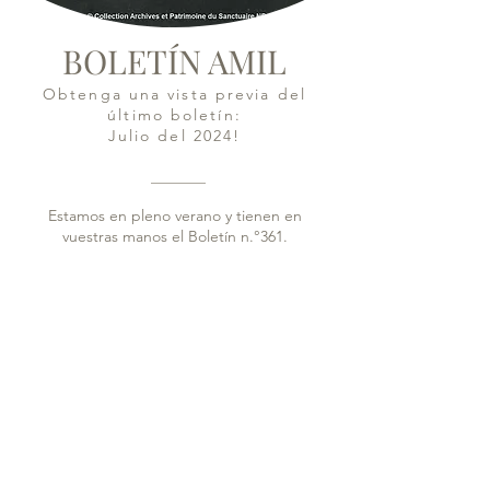
BOLETÍN AMIL
Obtenga una vista previa del
último boletín:
Julio del 2024!
Estamos en pleno verano y tienen en
vuestras manos el Boletín n.°361.