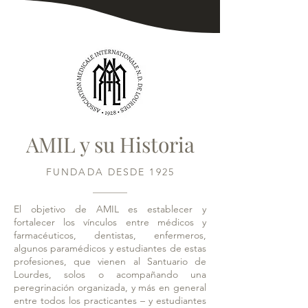
AMIL y su Historia
FUNDADA DESDE 1925
El objetivo de AMIL es establecer y
fortalecer los vínculos entre médicos y
farmacéuticos, dentistas, enfermeros,
algunos paramédicos y estudiantes de estas
profesiones, que vienen al Santuario de
Lourdes, solos o acompañando una
peregrinación organizada, y más en general
entre todos los practicantes – y estudiantes