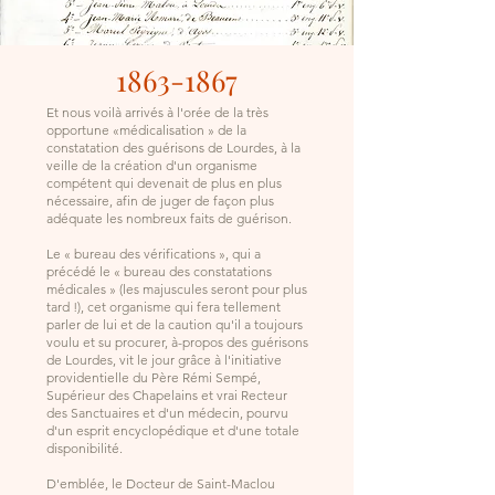
1863-1867
Et nous voilà arrivés à l'orée de la très
opportune «médicalisation » de la
constatation des guérisons de Lourdes, à la
veille de la création d'un organisme
compétent qui devenait de plus en plus
nécessaire, afin de juger de façon plus
adéquate les nombreux faits de guérison.
Le « bureau des vérifications », qui a
précédé le « bureau des constatations
médicales » (les majuscules seront pour plus
tard !), cet organisme qui fera tellement
parler de lui et de la caution qu'il a toujours
voulu et su procurer, à-propos des guérisons
de Lourdes, vit le jour grâce à l'initiative
providentielle du Père Rémi Sempé,
Supérieur des Chapelains et vrai Recteur
des Sanctuaires et d'un médecin, pourvu
d'un esprit encyclopédique et d'une totale
disponibilité.
D'emblée, le Docteur de Saint-Maclou