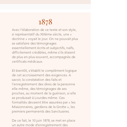
1878
Avec l'élaboration de ce texte et son style,
si représentatif du XIXème siècle, une «
doctrine » voyait le jour. On ne pouvait plus
se satisfaire des témoignages
essentiellement écrits et subjectifs, naïfs,
difficilement crédibles, même s'ils étaient
de plus en plus souvent, accompagnés de
certificats médicaux.
Et bientôt, s'établit le complément logique
de cet accroissement des exigences. A
savoir, la constatation des faits et
l'enregistrement des dires de la personne
elle-même, des témoignages de ses
proches, au moment de la guérison, si elle
se produisait à Lourdes même. Ces
formalités devaient être assurées par « les
Missionnaires, gardiens de la Grotte », les
premiers permanents des Sanctuaires.
De ce fait, le 10 juin 1878, se met en place
un autre mode d'enregistrement des