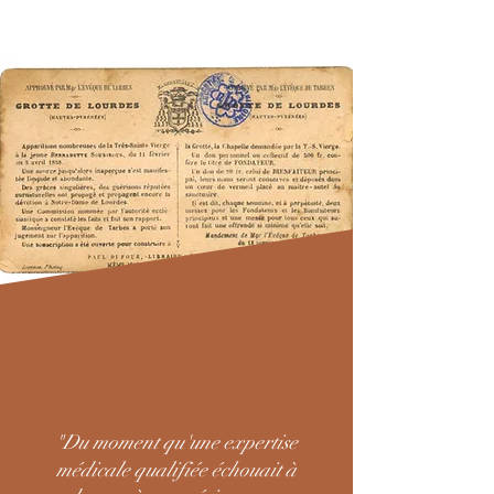
"
Du moment qu'une expertise
médicale qualifiée échouait à