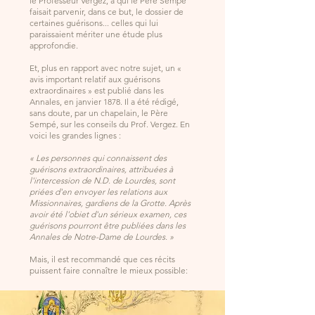
le Professeur Vergez, à qui le Père Sempé
faisait parvenir, dans ce but, le dossier de
certaines guérisons... celles qui lui
paraissaient mériter une étude plus
approfondie.
Et, plus en rapport avec notre sujet, un «
avis important relatif aux guérisons
extraordinaires » est publié dans les
Annales, en janvier 1878. Il a été rédigé,
sans doute, par un chapelain, le Père
Sempé, sur les conseils du Prof. Vergez. En
voici les grandes lignes :
« Les personnes qui connaissent des
guérisons extraordinaires, attribuées à
l'intercession de N.D. de Lourdes, sont
priées d'en envoyer les relations aux
Missionnaires, gardiens de la Grotte. Après
avoir été l'obiet d'un sérieux examen, ces
guérisons pourront être publiées dans les
Annales de Notre-Dame de Lourdes. »
Mais, il est recommandé que ces récits
puissent faire connaître le mieux possible: