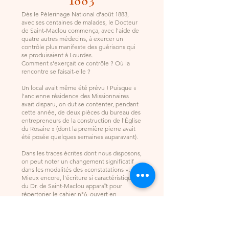
Dès le Pèlerinage National d'août 1883,
avec ses centaines de malades, le Docteur
de Saint-Maclou commença, avec l'aide de
quatre autres médecins, à exercer un
contrôle plus manifeste des guérisons qui
se produisaient à Lourdes.
Comment s'exerçait ce contrôle ? Où la
rencontre se faisait-elle ?
Un local avait même été prévu ! Puisque «
l'ancienne résidence des Missionnaires
avait disparu, on dut se contenter, pendant
cette année, de deux pièces du bureau des
entrepreneurs de la construction de l'Église
du Rosaire » (dont la première pierre avait
été posée quelques semaines auparavant).
Dans les traces écrites dont nous disposons,
on peut noter un changement significatif
dans les modalités des «constatations »…
Mieux encore, l'écriture si caractéristique
du Dr. de Saint-Maclou apparaît pour
répertorier le cahier n°6, ouvert en
septembre 1883.