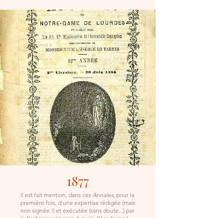
1877
Il est fait mention, dans ces
Annales
, pour la
première fois, d'une expertise rédigée (mais
non signée !) et exécutée (sans doute...) par