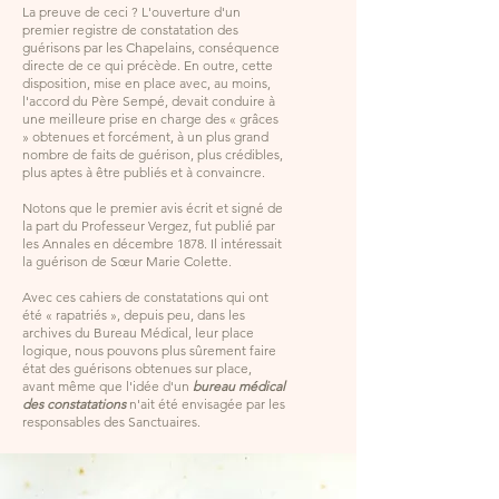
La preuve de ceci ? L'ouverture d'un
premier registre de constatation des
guérisons par les Chapelains, conséquence
directe de ce qui précède. En outre, cette
disposition, mise en place avec, au moins,
l'accord du Père Sempé, devait conduire à
une meilleure prise en charge des « grâces
» obtenues et forcément, à un plus grand
nombre de faits de guérison, plus crédibles,
plus aptes à être publiés et à convaincre.
Notons que le premier avis écrit et signé de
la part du Professeur Vergez, fut publié par
les Annales en décembre 1878. Il intéressait
la guérison de Sœur Marie Colette.
Avec ces cahiers de constatations qui ont
été « rapatriés », depuis peu, dans les
archives du Bureau Médical, leur place
logique, nous pouvons plus sûrement faire
état des guérisons obtenues sur place,
avant même que l'idée d'un
bureau médical
des constatations
n'ait été envisagée par les
responsables des Sanctuaires.