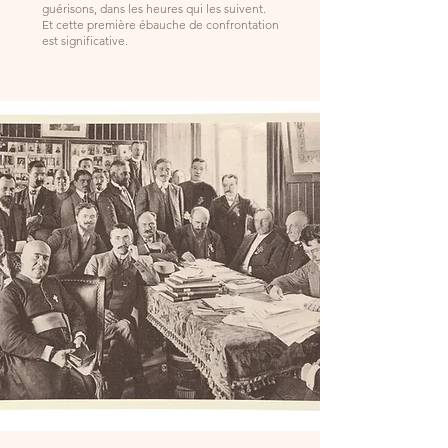
guérisons, dans les heures qui les suivent.
Et cette première ébauche de confrontation
est significative.