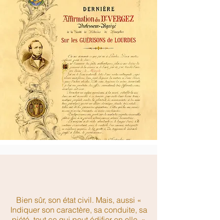
Bien sûr, son état civil. Mais, aussi «
Indiquer son caractère, sa conduite, sa
piété, tout ce qui peut édifier en elle. »