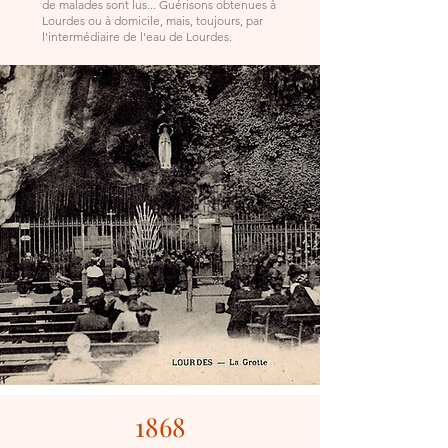
de malades sont lus... Guérisons obtenues à
Lourdes ou à domicile, mais, toujours, par
l'intermédiaire de l'eau de Lourdes.
1868