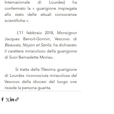
Internazionale di Lourdes) ha 
confermato la « guarigione inspiegata 
allo stato delle attuali conoscenze 
scientifiche ».
	L’11 febbraio 2018, Monsignor 
Jacques Benoit-Gonnin, Vescovo di 
Beauvais, Noyon et Senlis
, ha dichiarato 
il carattere miracoloso della guarigione 
di Suor Bernadette Moriau.
	Si tratta della 70esima guarigione 
di Lourdes riconosciuta miracolosa dal 
Vescovo della diocesi del luogo ove 
risiede la persona guarita.