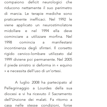
compaiono deficit neurologici che 
riducono nettamente il suo perimetro 
di marcia. Le terapie mediche sono 
praticamente inefficaci. Nel 1992 le 
viene applicato un neurostimolatore 
midollare e nel 1994 ella deve 
cominciare a utilizzare morfina. Nel 
1998 comincia a manifestarsi 
incontinenza degli sfinteri. Il corsetto 
rigido cervico-lombare utilizzato dal 
1999 diviene poi permanente. Nel 2005 
il piede sinistro si deforma in « equino 
» e necessita dell’uso di un’ortesi.
	A luglio 2008 ha partecipato al 
Pellegrinaggio a Lourdes della sua 
diocesi e vi ha ricevuto il Sacramento 
dell’Unzione dei malati. Fa ritorno a 
casa nelle stesse condizioni, forse 