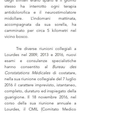
degli sfinteri erano spariti e il giorno 
stesso ha interrotto ogni terapia 
antidolorofica e il neurostimolatore 
midollare. L’indomani mattinata, 
accompagnata da sua sorella, ha 
camminato per circa 5 kilometri nel 
vicino bosco.
	Tre diverse riunioni collegiali a 
Lourdes nel 2009, 2013 e 2016, nuovi 
esami e consulenze specialistiche 
hanno consentito al 
Bureau des 
Constatations Médicales 
di costatare, 
nella sua riunione collegiale del 7 luglio 
2016 il carattere imprevisto, istantaneo, 
completo, duraturo ed inspiegato della 
guarigione. Il 18 novembre 2016, nel 
corso della sua riunione annuale a 
Lourdes, il CMIL (Comitato Medico 