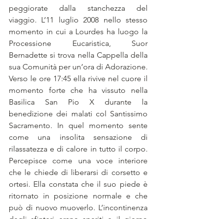
peggiorate dalla stanchezza del 
viaggio. L’11 luglio 2008 nello stesso 
momento in cui a Lourdes ha luogo la 
Processione Eucaristica, Suor 
Bernadette si trova nella Cappella della 
sua Comunità per un’ora di Adorazione. 
Verso le ore 17:45 ella rivive nel cuore il 
momento forte che ha vissuto nella 
Basilica San Pio X durante la 
benedizione dei malati col Santissimo 
Sacramento. In quel momento sente 
come una insolita sensazione di 
rilassatezza e di calore in tutto il corpo. 
Percepisce come una voce interiore 
che le chiede di liberarsi di corsetto e 
ortesi. Ella constata che il suo piede è 
ritornato in posizione normale e che 
può di nuovo muoverlo. L’incontinenza 