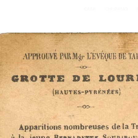
CASA
CHI SIAMO