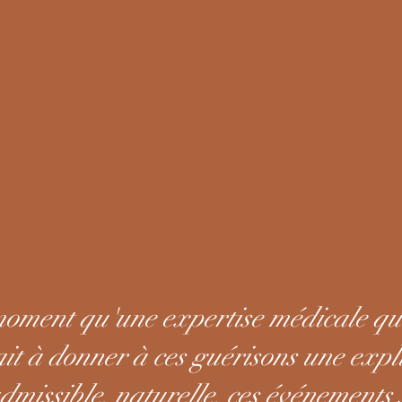
oment qu'une expertise médicale qua
it à donner à ces guérisons une expl
dmissible, naturelle, ces événements 