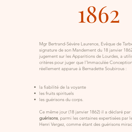
1862
Mgr Bertrand-Sévère Laurence, Evêque de Tarbe
signature de son Mandement du 18 janvier 1862
jugement sur les Apparitions de Lourdes, a utilis
critères pour juger que l’Immaculée Conception
réellement apparue à Bernadette Soubirous :
la fiabilité de la voyante
les fruits spirituels
les guérisons du corps.
Ce même jour (18 janvier 1862) il a déclaré par
guérisons
, parmi les centaines expertisées par l
Henri Vergez, comme étant des guérisons mirac