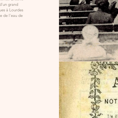
 d'un grand
ues à Lourdes
re de l'eau de