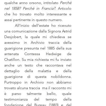
qualche anno orsono, intitolato 
Perché 
nel 1858? Perché in Francia?
. Articolo 
che ho trovato molto interessante e 
assai pertinente in questo numero.
	All’inizio dell’estate ho ricevuto 
una comunicazione dalla Signora Astrid 
Desjobert, la quale mi chiedeva se 
avessimo in Archivio traccia della 
guarigione presunta nel 1885 della sua 
antenata Contessa Hedwige de 
Chatillon. Su mia richiesta mi fu inviato 
anche un testo che raccontava nel 
dettaglio della malattia e della 
guarigione di questa nobildonna. 
Purtroppo in Archivio non abbiamo 
trovato alcuna traccia  ma il racconto mi 
è parso talmente bello, quale 
testimonianza del tempo della 
fondazione del Bureau (1883) e del 