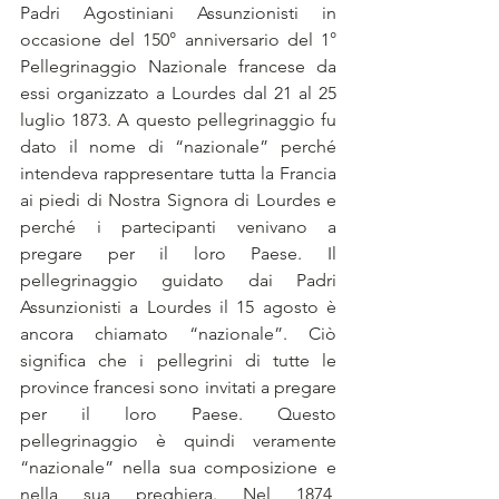
Padri Agostiniani Assunzionisti in 
occasione del 150° anniversario del 1° 
Pellegrinaggio Nazionale francese da 
essi organizzato a Lourdes dal 21 al 25 
luglio 1873. A questo pellegrinaggio fu 
dato il nome di “nazionale” perché 
intendeva rappresentare tutta la Francia 
ai piedi di Nostra Signora di Lourdes e 
perché i partecipanti venivano a 
pregare per il loro Paese. Il 
pellegrinaggio guidato dai Padri 
Assunzionisti a Lourdes il 15 agosto è 
ancora chiamato “nazionale”. Ciò 
significa che i pellegrini di tutte le 
province francesi sono invitati a pregare 
per il loro Paese. Questo 
pellegrinaggio è quindi veramente 
“nazionale” nella sua composizione e 
nella sua preghiera. Nel 1874, 