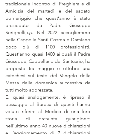
tradizionale incontro di Preghiera e di 
Amicizia del martedì e del sabato 
pomeriggio che quest’anno è stato 
presieduto da Padre Giuseppe 
Serighelli,
cp
. Nel 2022 accogliemmo 
nella Cappella Santi Cosma e Damiano 
poco più di 1100 professionisti. 
Quest’anno quasi 1400 ai quali il Padre 
Giuseppe, Cappellano del Santuario, ha 
proposto tra maggio e ottobre una 
catechesi sul testo del Vangelo della 
Messa della domenica successiva da 
tutti molto apprezzata.
E, quasi analogamente, è ripreso il 
passaggio al Bureau di quanti hanno 
voluto riferire al Medico di una loro 
storia di presunta guarigione: 
nell’ultimo anno 40 nuove dichiarazioni 
e l’aggiornamento di 7 dichiarazioni 