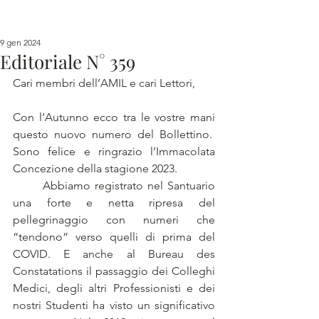
9 gen 2024
Editoriale N° 359
Cari membri dell’AMIL e cari Lettori,
Con l’Autunno ecco tra le vostre mani 
questo nuovo numero del Bollettino.  
Sono felice e ringrazio l’Immacolata 
Concezione della stagione 2023.
	Abbiamo registrato nel Santuario 
una forte e netta ripresa del 
pellegrinaggio con numeri che 
“tendono” verso quelli di prima del 
COVID. E anche al Bureau des 
Constatations il passaggio dei Colleghi 
Medici, degli altri Professionisti e dei 
nostri Studenti ha visto un significativo 