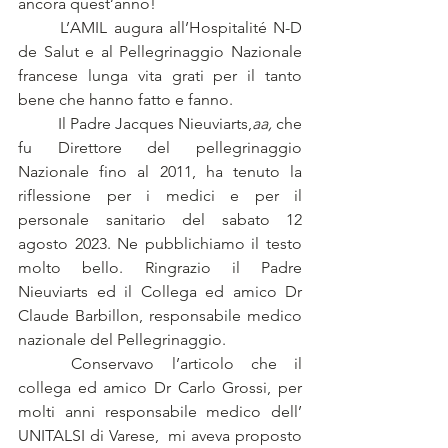
ancora quest’anno!
	L’AMIL augura all’Hospitalité N-D 
de Salut e al Pellegrinaggio Nazionale 
francese lunga vita grati per il tanto 
bene che hanno fatto e fanno.
	Il Padre Jacques Nieuviarts,
aa,
 che 
fu Direttore del pellegrinaggio 
Nazionale fino al 2011, ha tenuto la 
riflessione per i medici e per il 
personale sanitario del sabato 12 
agosto 2023. Ne pubblichiamo il testo 
molto bello. Ringrazio il Padre 
Nieuviarts ed il Collega ed amico Dr 
Claude Barbillon, responsabile medico 
nazionale del Pellegrinaggio.
	Conservavo l’articolo che il 
collega ed amico Dr Carlo Grossi, per 
molti anni responsabile medico dell’ 
UNITALSI di Varese,  mi aveva proposto 