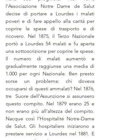
l’Associazione Notre Dame de Salut 
decise di portare a Lourdes i malati 
poveri e di fare appello alla carità per 
coprire le spese di trasporto e di 
ricovero. Nel 1875, il Terzo Nazionale 
portò a Lourdes 54 malati e fu aperta 
una sottoscrizione per coprire le spese. 
Il numero di malati aumentò e 
gradualmente raggiunse una media di 
1.000 per ogni Nazionale. Ben presto 
sorse un problema: chi doveva 
occuparsi di questi ammalati? Nel 1876, 
tre  Suore dell’Assunzione si assunsero 
questo compito. Nel 1879 erano 25 e 
non erano più all’altezza del compito. 
Nacque così l’Hospitalité Notre-Dame 
de Salut. Gli hospitaliers iniziarono a 
prestare servizio a Lourdes nel 1881. E 