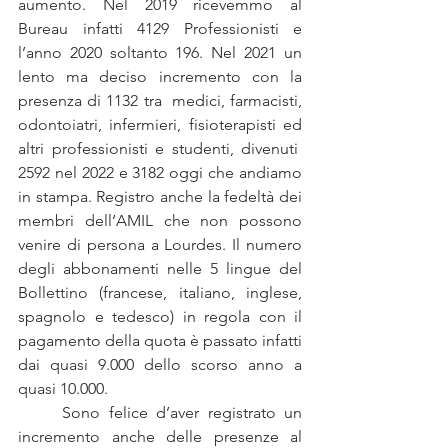
aumento. Nel 2019 ricevemmo al 
Bureau infatti 4129 Professionisti e 
l’anno 2020 soltanto 196. Nel 2021 un 
lento ma deciso incremento con la 
presenza di 1132 tra  medici, farmacisti, 
odontoiatri, infermieri, fisioterapisti ed 
altri professionisti e studenti, divenuti  
2592 nel 2022 e 3182 oggi che andiamo 
in stampa. Registro anche la fedeltà dei 
membri dell’AMIL che non possono 
venire di persona a Lourdes. Il numero 
degli abbonamenti nelle 5 lingue del 
Bollettino (francese, italiano, inglese, 
spagnolo e tedesco) in regola con il 
pagamento della quota è passato infatti 
dai quasi 9.000 dello scorso anno a 
quasi 10.000.
	Sono felice d’aver registrato un 
incremento anche delle presenze al 