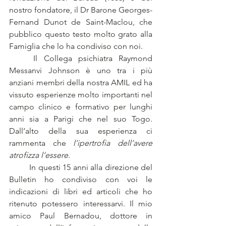
nostro fondatore, il Dr Barone Georges-
Fernand Dunot de Saint-Maclou, che 
pubblico questo testo molto grato alla 
Famiglia che lo ha condiviso con noi.
	Il Collega psichiatra Raymond 
Messanvi Johnson è uno tra i più 
anziani membri della nostra AMIL ed ha 
vissuto esperienze molto importanti nel 
campo clinico e formativo per lunghi 
anni sia a Parigi che nel suo Togo. 
Dall’alto della sua esperienza ci 
rammenta che 
l’ipertrofia dell’avere 
atrofizza l’essere
.
	In questi 15 anni alla direzione del 
Bulletin ho condiviso con voi le 
indicazioni di libri ed articoli che ho 
ritenuto potessero interessarvi. Il mio 
amico Paul Bernadou, dottore in 