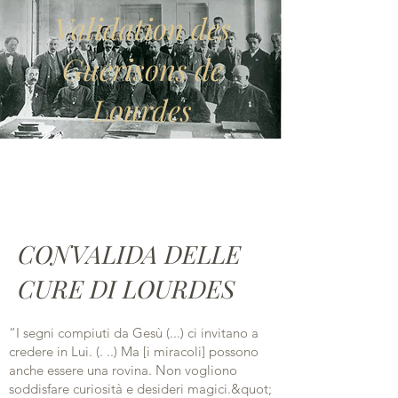
Validation des
Guerisons de
Lourdes
Servizi esclusivi
CONVALIDA DELLE
CURE DI LOURDES
“I segni compiuti da Gesù (...) ci invitano a
credere in Lui. (. ..) Ma [i miracoli] possono
anche essere una rovina. Non vogliono
soddisfare curiosità e desideri magici.&quot;