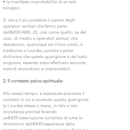
• la manifesta improbabilità di un tale
sviluppo.
Si cerca il più possibile il parere degli
operatori sanitari che fanno parte
dell&#39;AMIL (2), così come quello, se del
caso, di medici e operatori sanitari che
desiderano, qualunque sia il loro credo, è
tradizione a Lourdes, portare a poter
dichiarare che questa guarigione è del tutto
singolare, essendo stata effettuata secondo
metodi straordinari e imprevedibili.
2. Il contesto psico-spirituale:
Allo stesso tempo, è essenziale precisare il
contesto in cui è avvenuta questa guarigione
(a Lourdes stessa o meno, in tale e tale
circostanza precisa) facendo
un&#39;osservazione completa di tutte le
dimensioni dell&#39;esperienza della
persona guarita, non solo sul piano fisico ma