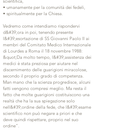
scientifica,
• umanamente per la comunità dei fedeli,
• spiritualmente per la Chiesa.
Vedremo come intendiamo rispondervi
d&#39;ora in poi, tenendo presente
l&#39;esortazione di SS Giovanni Paolo II ai
membri del Comitato Medico Internazionale
di Lourdes a Roma il 18 novembre 1988:
&quot;Da molto tempo, l&#39;assistenza dei
medici è stata preziosa per aiutare nel
discernimento delle guarigioni miracolose,
secondo il proprio grado di competenza.
Man mano che la scienza progredisce, alcuni
fatti vengono compresi meglio. Ma resta il
fatto che molte guarigioni costituiscono una
realtà che ha la sua spiegazione solo
nell&#39;ordine della fede, che l&#39;esame
scientifico non può negare a priori e che
deve quindi rispettare, proprio nel suo
ordine”.