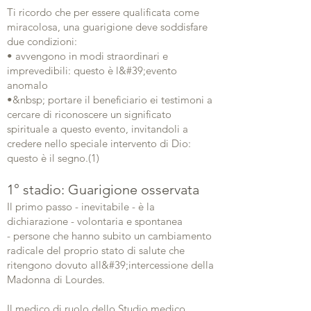
Ti ricordo che per essere qualificata come
miracolosa, una guarigione deve soddisfare
due condizioni:
• avvengono in modi straordinari e
imprevedibili: questo è l&#39;evento
anomalo
•&nbsp; portare il beneficiario ei testimoni a
cercare di riconoscere un significato
spirituale a questo evento, invitandoli a
credere nello speciale intervento di Dio:
questo è il segno.(1)
1° stadio: Guarigione osservata
Il primo passo - inevitabile - è la
dichiarazione - volontaria e spontanea
- persone che hanno subito un cambiamento
radicale del proprio stato di salute che
ritengono dovuto all&#39;intercessione della
Madonna di Lourdes.
Il medico di ruolo dello Studio medico