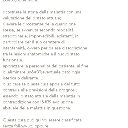
ricostruire la storia della malattia con una
valutazione dello stato attuale;
rilevare le circostanze della guarigione
stessa, se avvenuta secondo modalità
straordinarie, imprevedibili, eclatanti, in
particolare per il suo carattere di
istantaneità, ovvero per palese dissociazione
tra le lesioni anatomiche e il nuovo stato
funzionale.
apprezzare la personalità del paziente, al fine
di eliminare un&#39;eventuale patologia
isterica o delirante…;
giudicare se questa cura appaia del tutto
contraria alle previsioni della prognosi,
essendo lo stato attuale della malattia in
contraddizione con l&#39;evoluzione
abituale della malattia in questione.
Questa cura può quindi essere classificata
senza follow-up, oppure