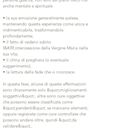
anche mentale e spirituale
• la sua emozione generalmente palese,
mantenendo questa esperienza come unica e
indimenticabile, trasformandola
profondamente;
• il fatto di vedervi subito
l&#39;intercessione della Vergine Maria nella
sua vita;
• il clima di preghiera (o eventuale
suggerimento);
• la lettura della fede che vi riconosce.
In questa fase, alcune di queste affermazioni
sono chiaramente solo &quot;miglioramenti
soggettivi&quot;, altre sono cure oggettive
che possono essere classificate come
&quot;pendenti&quot; se mancano elementi,
oppure registrate come cure controllate che
possono andare oltre, quindi &quot;da
validare&quot;.