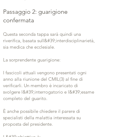
Passaggio 2: guarigione
confermata
Questa seconda tappa sarà quindi una
riverifica, basata sull&#39;interdisciplinarietà,
sia medica che ecclesiale.
La sorprendente guarigione:
I fascicoli attuali vengono presentati ogni
anno alla riunione del CMIL(3) al fine di
verificarli. Un membro è incaricato di
svolgere l&#39;interrogatorio e l&#39;esame
completo del guarito.
È anche possibile chiedere il parere di
specialisti della malattia interessata su
proposta del presidente.
L&#39;obiettivo è: