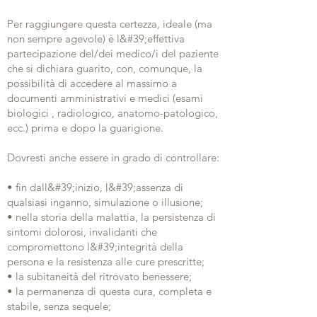
Per raggiungere questa certezza, ideale (ma
non sempre agevole) è l&#39;effettiva
partecipazione del/dei medico/i del paziente
che si dichiara guarito, con, comunque, la
possibilità di accedere al massimo a
documenti amministrativi e medici (esami
biologici , radiologico, anatomo-patologico,
ecc.) prima e dopo la guarigione.
Dovresti anche essere in grado di controllare:
• fin dall&#39;inizio, l&#39;assenza di
qualsiasi inganno, simulazione o illusione;
• nella storia della malattia, la persistenza di
sintomi dolorosi, invalidanti che
compromettono l&#39;integrità della
persona e la resistenza alle cure prescritte;
• la subitaneità del ritrovato benessere;
• la permanenza di questa cura, completa e
stabile, senza sequele;