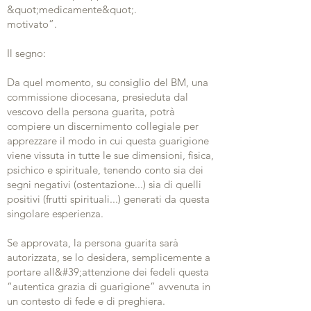
&quot;medicamente&quot;.
motivato”.
Il segno:
Da quel momento, su consiglio del BM, una
commissione diocesana, presieduta dal
vescovo della persona guarita, potrà
compiere un discernimento collegiale per
apprezzare il modo in cui questa guarigione
viene vissuta in tutte le sue dimensioni, fisica,
psichico e spirituale, tenendo conto sia dei
segni negativi (ostentazione...) sia di quelli
positivi (frutti spirituali...) generati da questa
singolare esperienza.
Se approvata, la persona guarita sarà
autorizzata, se lo desidera, semplicemente a
portare all&#39;attenzione dei fedeli questa
“autentica grazia di guarigione” avvenuta in
un contesto di fede e di preghiera.