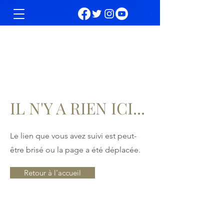
IL N'Y A RIEN ICI...
Le lien que vous avez suivi est peut-
être brisé ou la page a été déplacée.
Retour à l'accueil