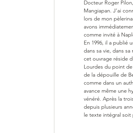
Docteur Roger Pilon
Mangiapan. J’ai conn
lors de mon pèlerin
avons immédiatement 
comme invité à Napl
En 1996, il a publié 
dans sa vie, dans sa 
cet ouvrage réside d
Lourdes du point de 
de la dépouille de Be
comme dans un authen
avance même une hyp
vénéré. Après la troi
depuis plusieurs an
le texte intégral soit