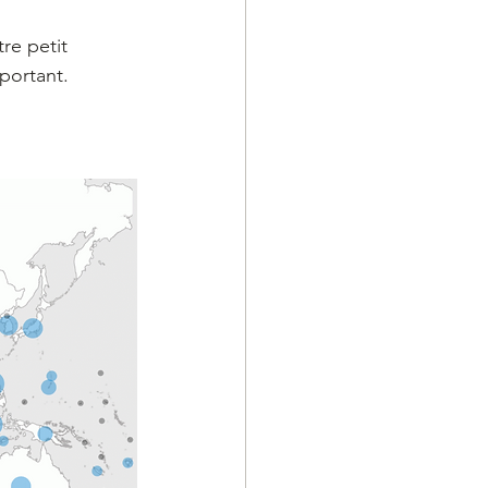
re petit 
portant.