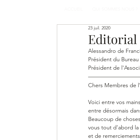
ACCUEIL
QUI SOMMES NOUS ?
23 juil. 2020
Editorial
Alessandro de Franci
Président du Bureau
Président de l'Asso
Chers Membres de l’
Voici entre vos main
entre désormais dans
Beaucoup de choses s
vous tout d’abord la
et de remerciements