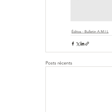
Éditos - Bulletin A.M.I.L
Posts récents