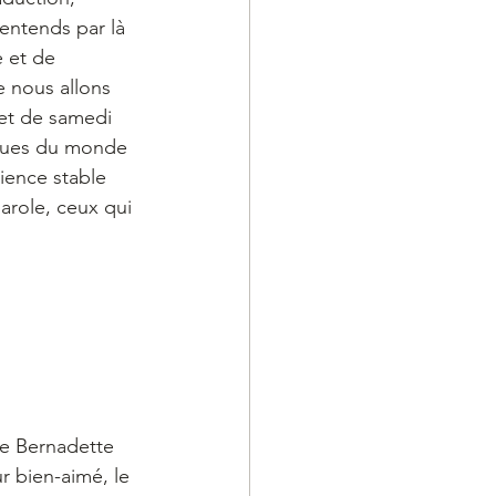
’entends par là 
 et de 
e nous allons 
net de samedi 
ègues du monde 
ience stable 
arole, ceux qui 
te Bernadette 
r bien-aimé, le 