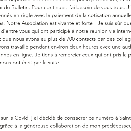
oi du Bulletin. Pour continuer, j’ai besoin de vous tous. J
onnés en règle avec le paiement de la cotisation annuelle
 Notre Association est vivante et forte ! Je suis sûr qu
 d’entre vous qui ont participé à notre réunion via inter
nt que nous avons eu plus de 700 contacts par des coll
vons travaillé pendant environ deux heures avec une aud
nes en ligne. Je tiens à remercier ceux qui ont pris la p
nous ont écrit par la suite.
 sur la Covid, j’ai décidé de consacrer ce numéro à Sain
s grâce à la généreuse collaboration de mon prédécesseu