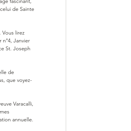
age fascinant, 
celui de Sainte 
 Vous lirez 
 n°4, Janvier 
ce St. Joseph 
lle de 
s, que voyez-
euve Varacalli, 
 mes 
tion annuelle. 