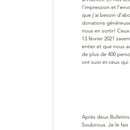
l’impression et l’env
que j’ai besoin d’ab
donations généreuses.
nous en sortir! Ceux
13 février 2021 save
entier et que nous a
de plus de 400 person
ont suivi et ceux qui 
Après deux Bulletins
Soubirous. Je le fai