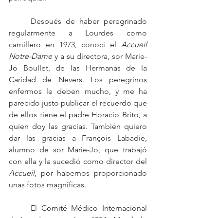
	Después de haber peregrinado 
regularmente a Lourdes como 
camillero en 1973, conocí el 
Accueil 
Notre-Dame 
y a su directora, sor Marie-
Jo Boullet, de las Hermanas de la 
Caridad de Nevers. Los peregrinos 
enfermos le deben mucho, y me ha 
parecido justo publicar el recuerdo que 
de ellos tiene el padre Horacio Brito, a 
quien doy las gracias. También quiero 
dar las gracias a François Labadie, 
alumno de sor Marie-Jo, que trabajó 
con ella y la sucedió como director del 
Accueil
, por habernos proporcionado 
unas fotos magníficas.
	El Comité Médico Internacional 