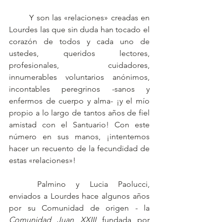
	Y son las «relaciones» creadas en 
Lourdes las que sin duda han tocado el 
corazón de todos y cada uno de 
ustedes, queridos lectores, 
profesionales, cuidadores, 
innumerables voluntarios anónimos, 
incontables peregrinos -sanos y 
enfermos de cuerpo y alma- ¡y el mío 
propio a lo largo de tantos años de fiel 
amistad con el Santuario! Con este 
número en sus manos, ¡intentemos 
hacer un recuento de la fecundidad de 
estas «relaciones»!
	Palmino y Lucia Paolucci, 
enviados a Lourdes hace algunos años 
por su Comunidad de origen - la 
Comunidad Juan XXIII
 fundada por 