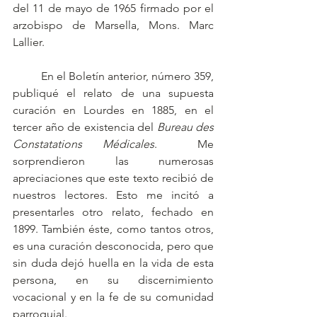
del 11 de mayo de 1965 firmado por el 
arzobispo de Marsella, Mons. Marc 
Lallier.
	En el Boletín anterior, número 359, 
publiqué el relato de una supuesta 
curación en Lourdes en 1885, en el 
tercer año de existencia del 
Bureau des 
Constatations Médicales
.  Me 
sorprendieron las numerosas 
apreciaciones que este texto recibió de 
nuestros lectores. Esto me incitó a 
presentarles otro relato, fechado en 
1899. También éste, como tantos otros, 
es una curación desconocida, pero que 
sin duda dejó huella en la vida de esta 
persona, en su discernimiento 
vocacional y en la fe de su comunidad 
parroquial.