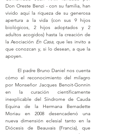
Don Oreste Benzi - con su familia, han 
vivido aquí la riqueza de su generosa 
apertura a la vida (con sus 9 hijos 
biológicos, 2 hijos adoptados y 2 
adultos acogidos) hasta la creación de 
la Asociación 
En Casa
, que les invito a 
que conozcan y, si lo desean, a que la 
apoyen.
	El padre Bruno Daniel nos cuenta 
cómo el reconocimiento del milagro 
por Monseñor Jacques Benoit-Gonnin 
en la curación científicamente 
inexplicable del Síndrome de Cauda 
Equina de la Hermana Bernadette 
Moriau en 2008 desencadenó una 
nueva dimensión eclesial tanto en la 
Diócesis de Beauvais (Francia), que 