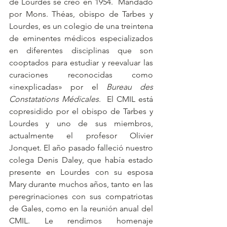
de Lourdes se creó en 1954.  Mandado 
por Mons. Théas, obispo de Tarbes y 
Lourdes, es un colegio de una treintena 
de eminentes médicos especializados 
en diferentes disciplinas que son 
cooptados para estudiar y reevaluar las 
curaciones reconocidas como 
«inexplicadas» por el 
Bureau des 
Constatations Médicales
.  El CMIL está 
copresidido por el obispo de Tarbes y 
Lourdes y uno de sus miembros, 
actualmente el profesor Olivier 
Jonquet. El año pasado falleció nuestro 
colega Denis Daley, que había estado 
presente en Lourdes con su esposa 
Mary durante muchos años, tanto en las 
peregrinaciones con sus compatriotas 
de Gales, como en la reunión anual del 
CMIL. Le rendimos homenaje 