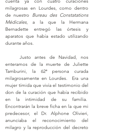
cuenta ya con cuatro curaciones 
milagrosas en Lourdes, como dentro 
de nuestro 
Bureau des Constatations 
Médicales
, a la que la Hermana 
Bernadette entregó las órtesis y 
aparatos que había estado utilizando 
durante años.
	Justo antes de Navidad, nos 
enteramos de la muerte de Juliette 
Tamburini, la 62ª persona curada 
milagrosamente en Lourdes.  Era una 
mujer tímida que vivía el testimonio del 
don de la curación que había recibido 
en la intimidad de su familia.  
Encontrarán la breve ficha en la que mi 
predecesor, el Dr. Alphone Olivieri, 
anunciaba el reconocimiento del 
milagro y la reproducción del decreto 